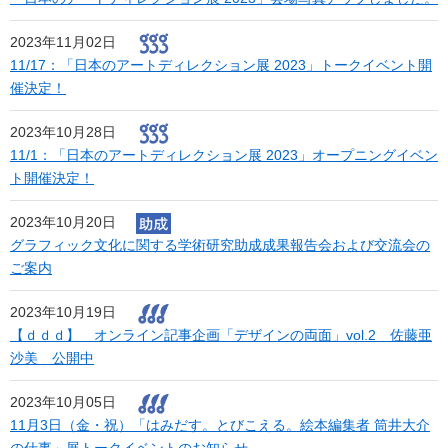
2023年11月02日
11/17：「日本のアートディレクション展 2023」トークイベント開
催決定！
2023年10月28日
11/1：「日本のアートディレクション展 2023」オープニングイベン
ト開催決定！
2023年10月20日
グラフィック文化に関する学術研究助成成果報告会および交流会の
ご案内
2023年10月19日
【ｄｄｄ】 オンライン記事企画「デザインの両面」vol.2 佐藤亜
沙美 公開中
2023年10月05日
11月3日（金・祝）「はみだす。とびこえる。絵本編集者 筒井大介