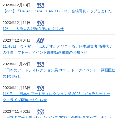
2023年12月13日
【ggg】「Daijiro Ohara HAND BOOK」会場写真アップしました
2023年12月11日
12/11：大原大次郎氏在廊のお知らせ
2023年12月04日
11月3日（金・祝）「はみだす。とびこえる。絵本編集者 筒井大介
の仕事」展トークイベント編集動画掲載のお知らせ
2023年11月22日
「日本のアートディレクション展 2023」トークイベント・録画配信
のお知らせ
2023年11月13日
11/17：「日本のアートディレクション展 2023」ギャラリートー
ク・ライブ配信のお知らせ
2023年11月02日
「日本のアートディレクション展 2023」会場写真アップしました。