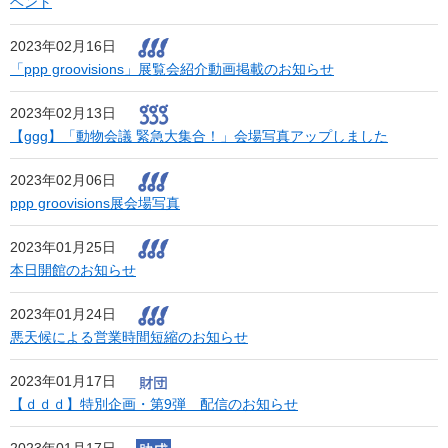
ベント
2023年02月16日
「ppp groovisions」展覧会紹介動画掲載のお知らせ
2023年02月13日
【ggg】「動物会議 緊急大集合！」会場写真アップしました
2023年02月06日
ppp groovisions展会場写真
2023年01月25日
本日開館のお知らせ
2023年01月24日
悪天候による営業時間短縮のお知らせ
2023年01月17日
【ｄｄｄ】特別企画・第9弾 配信のお知らせ