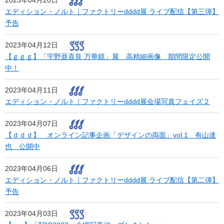
2023年04月20日
エディション・ノルト｜ファクトリーdddd展 ライブ配信【第三弾】
予告
2023年04月12日
【ｇｇｇ】「宇野亜喜良 万華鏡」展 高精細画像 期間限定公開
中！
2023年04月11日
エディション・ノルト｜ファクトリーdddd展会場写真フェイズ２
2023年04月07日
【ｄｄｄ】 オンライン記事企画「デザインの両面」vol.1 有山達
也 公開中
2023年04月06日
エディション・ノルト｜ファクトリーdddd展 ライブ配信【第二弾】
予告
2023年04月03日