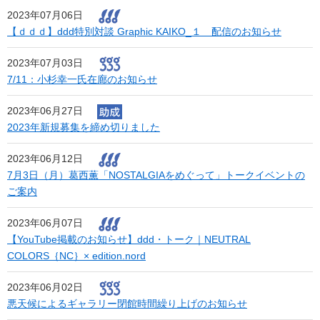
2023年07月06日
【ｄｄｄ】ddd特別対談 Graphic KAIKO_１ 配信のお知らせ
2023年07月03日
7/11：小杉幸一氏在廊のお知らせ
2023年06月27日
2023年新規募集を締め切りました
2023年06月12日
7月3日（月）葛西薫「NOSTALGIAをめぐって」トークイベントの
ご案内
2023年06月07日
【YouTube掲載のお知らせ】ddd・トーク｜NEUTRAL
COLORS｛NC｝× edition.nord
2023年06月02日
悪天候によるギャラリー閉館時間繰り上げのお知らせ