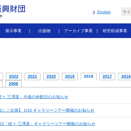
English
展示事業
出版物
アーカイブ事業
研究助成事業
2022
2021
2020
2019
2018
2017
2016
2008
「続々 三澤遥」今後の休館日のお知らせ
8はしご企画】 1/16 ギャラリーツアー開催のお知らせ
12/22「続々 三澤遥」ギャラリーツアー開催のお知らせ