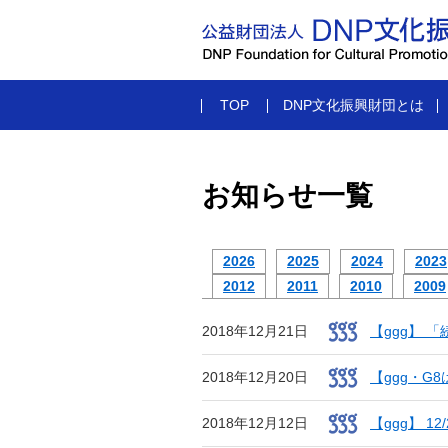
TOP
DNP文化振興財団とは
お知らせ一覧
2026
2025
2024
2023
2012
2011
2010
2009
2018年12月21日
【ggg】 
2018年12月20日
【ggg・G
2018年12月12日
【ggg】 