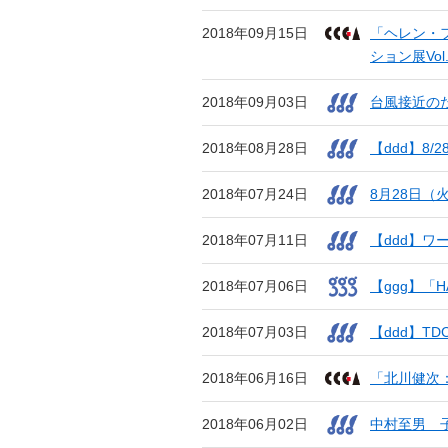
2018年09月15日
「ヘレン・
ション展Vo
2018年09月03日
台風接近の
2018年08月28日
【ddd】8
2018年07月24日
8月28日
2018年07月11日
【ddd】ワ
2018年07月06日
【ggg】「H
2018年07月03日
【ddd】T
2018年06月16日
「北川健次
2018年06月02日
中村至男 