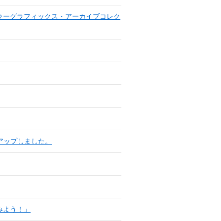
ラーグラフィックス・アーカイブコレク
場写真アップしました。
みよう！」