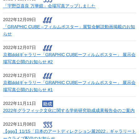
「宇野亞喜良 万華鏡」会場写真アップしました
2022年12月09日
「GRAPHIC CUBE –フィルムポスター」展覧会解説動画掲載のお知
らせ
2022年12月07日
京都dddギャラリー「GRAPHIC CUBEーフィルムポスター」 ​​​​​​​展示会
場写真公開のお知らせ #2
2022年12月07日
京都dddギャラリー「GRAPHIC CUBEーフィルムポスター」 ​​​​​​​展示会
場写真公開のお知らせ #1
2022年11月11日
2022年グラフィック文化に関する学術研究助成成果報告会のご案内
2022年11月08日
【ggg】11/15「日本のアートディレクション展2022」ギャラリート
ークライブ配信のお知らせ