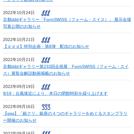
2022年10月24日
京都dddギャラリー「FormSWISS（フォーム・スイス）」 ​​​​​​​展示会場
写真公開のお知らせ
2022年10月21日
【ｄｄｄ】特別企画・第8弾 配信のお知らせ
2022年10月21日
京都dddギャラリー第233回企画展 FormSWISS（フォーム・スイ
ス）展覧会解説動画掲載のお知らせ
2022年09月19日
9/19：台風接近により、本日の閉館時刻を繰り上げます
2022年09月16日
【ggg】「銀クリ」銀座の４つのギャラリーをめぐるスタンプラリ
ー開催のお知らせ
2022年09月16日