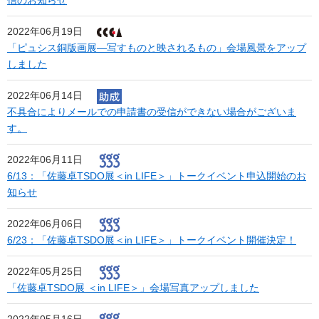
信のお知らせ
2022年06月19日
「ピュシス銅版画展―写すものと映されるもの」会場風景をアップ
しました
2022年06月14日
不具合によりメールでの申請書の受信ができない場合がございま
す。
2022年06月11日
6/13：「佐藤卓TSDO展＜in LIFE＞」トークイベント申込開始のお
知らせ
2022年06月06日
6/23：「佐藤卓TSDO展＜in LIFE＞」トークイベント開催決定！
2022年05月25日
「佐藤卓TSDO展 ＜in LIFE＞」会場写真アップしました