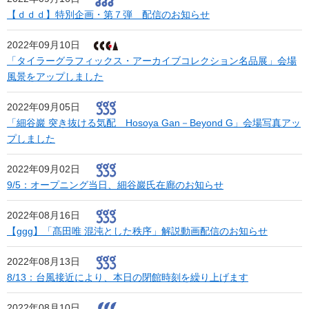
【ｄｄｄ】特別企画・第７弾 配信のお知らせ
2022年09月10日
「タイラーグラフィックス・アーカイブコレクション名品展」会場
風景をアップしました
2022年09月05日
「細谷巖 突き抜ける気配 Hosoya Gan－Beyond G」会場写真アッ
プしました
2022年09月02日
9/5：オープニング当日、細谷巖氏在廊のお知らせ
2022年08月16日
【ggg】「髙田唯 混沌とした秩序」解説動画配信のお知らせ
2022年08月13日
8/13：台風接近により、本日の閉館時刻を繰り上げます
2022年08月10日