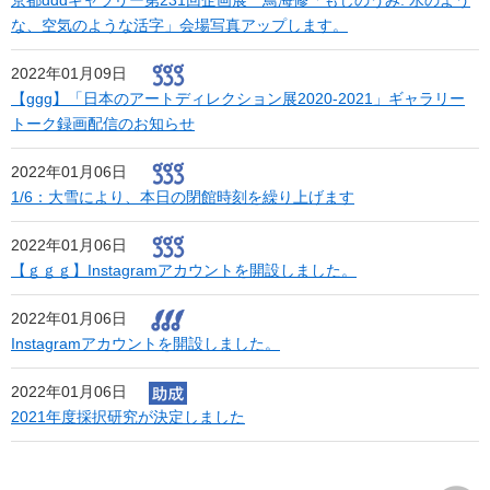
京都dddギャラリー第231回企画展 鳥海修「もじのうみ: 水のよう
な、空気のような活字」会場写真アップします。
2022年01月09日
【ggg】「日本のアートディレクション展2020-2021」ギャラリー
トーク録画配信のお知らせ
2022年01月06日
1/6：大雪により、本日の閉館時刻を繰り上げます
2022年01月06日
【ｇｇｇ】Instagramアカウントを開設しました。
2022年01月06日
Instagramアカウントを開設しました。
2022年01月06日
2021年度採択研究が決定しました