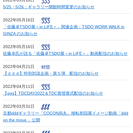
2022年05月16日
5/25・5/26：ギャラリー開館時間変更のお知らせ
2022年05月16日
「佐藤卓TSDO展＜in LIFE＞」関連企画：TSDO WORK WALK in
GINZA のお知らせ
2022年05月16日
佐藤卓氏が語る「佐藤卓TSDO展＜in LIFE＞」動画配信のお知らせ
2022年04月21日
【ｄｄｄ】特別対談企画・第５弾 配信のお知らせ
2022年04月11日
【ggg】TDCDAY2022＆TDC賞授賞式配信のお知らせ
2022年03月31日
京都dddギャラリー「COCON烏丸」移転初回展イメージ動画「ddd
on the move 」公開