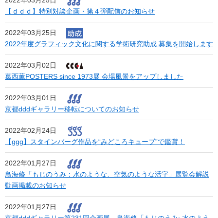
2022年03月25日
【ｄｄｄ】特別対談企画・第４弾配信のお知らせ
2022年03月25日
2022年度グラフィック文化に関する学術研究助成 募集を開始します
2022年03月02日
葛西薫POSTERS since 1973展 会場風景をアップしました
2022年03月01日
京都dddギャラリー移転についてのお知らせ
2022年02月24日
【ggg】スタインバーグ作品を“みどころキューブ”で鑑賞！
2022年01月27日
鳥海修「もじのうみ：水のような、空気のような活字」展覧会解説
動画掲載のお知らせ
2022年01月27日