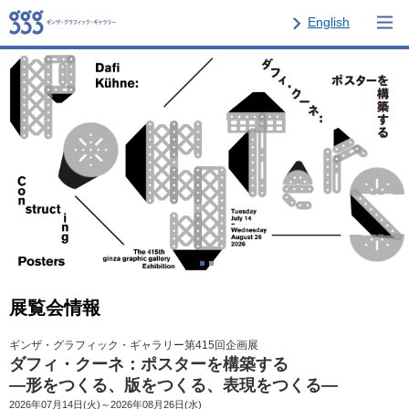
English
展覧会情報
ギンザ・グラフィック・ギャラリー第415回企画展
ダフィ・クーネ：ポスターを構築する
―形をつくる、版をつくる、表現をつくる―
2026年07月14日(火)～2026年08月26日(水)