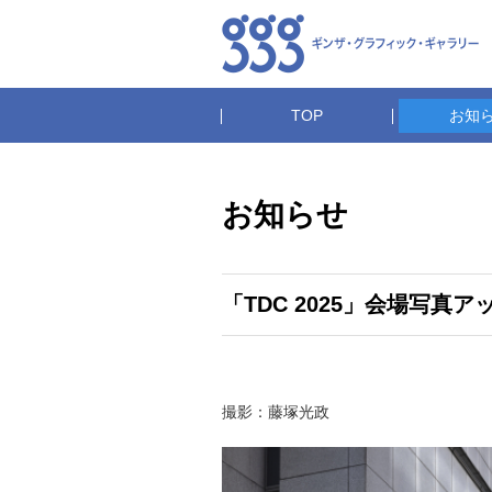
TOP
お知
お知らせ
「TDC 2025」会場写真
撮影：藤塚光政