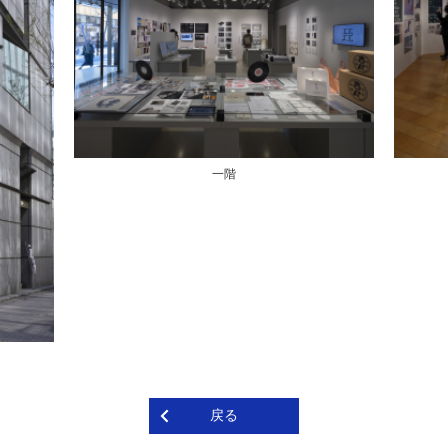
一階
戻る