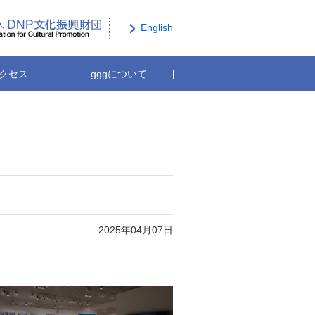
現代グラフィックアートセンター
公益財団法人DNP文化振興財団
English
クセス
gggについて
2025年04月07日