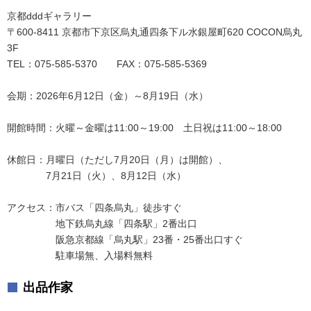
京都dddギャラリー
〒600-8411 京都市下京区烏丸通四条下ル水銀屋町620 COCON烏丸
3F
TEL：075-585-5370 FAX：075-585-5369
会期：2026年6月12日（金）～8月19日（水）
開館時間：火曜～金曜は11:00～19:00 土日祝は11:00～18:00
休館日：月曜日（ただし7月20日（月）は開館）、
7月21日（火）、8月12日（水）
アクセス：市バス「四条烏丸」徒歩すぐ
地下鉄烏丸線「四条駅」2番出口
阪急京都線「烏丸駅」23番・25番出口すぐ
駐車場無、入場料無料
出品作家