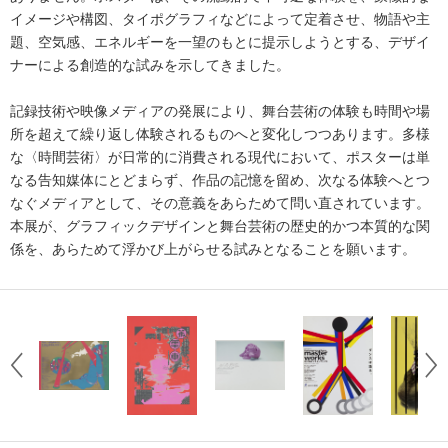
イメージや構図、タイポグラフィなどによって定着させ、物語や主
題、空気感、エネルギーを一望のもとに提示しようとする、デザイ
ナーによる創造的な試みを示してきました。
記録技術や映像メディアの発展により、舞台芸術の体験も時間や場
所を超えて繰り返し体験されるものへと変化しつつあります。多様
な〈時間芸術〉が日常的に消費される現代において、ポスターは単
なる告知媒体にとどまらず、作品の記憶を留め、次なる体験へとつ
なぐメディアとして、その意義をあらためて問い直されています。
本展が、グラフィックデザインと舞台芸術の歴史的かつ本質的な関
係を、あらためて浮かび上がらせる試みとなることを願います。