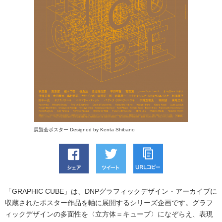
展覧会ポスター Designed by Kenta Shibano
「GRAPHIC CUBE」は、DNPグラフィックデザイン・アーカイブに
収蔵されたポスター作品を軸に展開するシリーズ企画です。グラフ
ィックデザインの多面性を〈立方体＝キューブ〉になぞらえ、表現