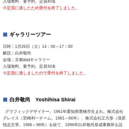
入場無料、要予約、定員40名
※定員に達したため受付を終了しました。
ギャラリーツアー
日時：1月26日（土）14：00～17：00
解説：白井敬尚
会場：京都dddギャラリー
入場無料、要予約、定員30名
※定員に達しましたので受付を終了しました。
白井敬尚 Yoshihisa Shirai
グラフィックデザイナー。1961年愛知県豊橋市生まれ。株式会社
グレイス（宮崎利一チーム。1981～86年）、株式会社正方形（清原
悦志主宰。1986～98年）を経て、1998年白井敬尚形成事務所を設