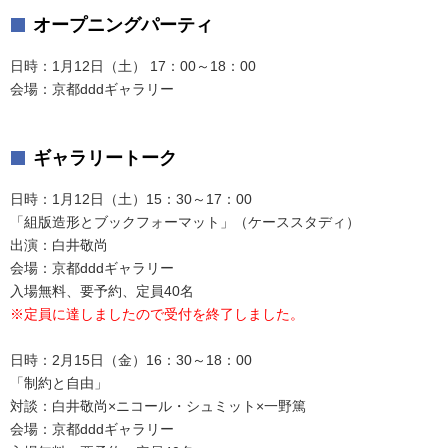
オープニングパーティ
日時：1月12日（土） 17：00～18：00
会場：京都dddギャラリー
ギャラリートーク
日時：1月12日（土）15：30～17：00
「組版造形とブックフォーマット」（ケーススタディ）
出演：白井敬尚
会場：京都dddギャラリー
入場無料、要予約、定員40名
※定員に達しましたので受付を終了しました。
日時：2月15日（金）16：30～18：00
「制約と自由」
対談：白井敬尚×ニコール・シュミット×一野篤
会場：京都dddギャラリー