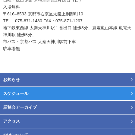
入場無料
〒616‒8533 京都市右京区太秦上刑部町10
TEL：075-871-1480 FAX：075-871-1267
地下鉄東西線 太秦天神川駅１番出口 徒歩3分、嵐電嵐山本線 嵐電天
神川駅 徒歩5分、
市バス・京都バス 太秦天神川駅前下車
駐車場無
お知らせ
スケジュール
展覧会アーカイブ
アクセス
dddについて