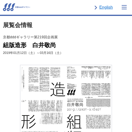
English
展覧会情報
京都dddギャラリー第219回企画展
組版造形 白井敬尚
2019年01月12日（土）～03月16日（土）