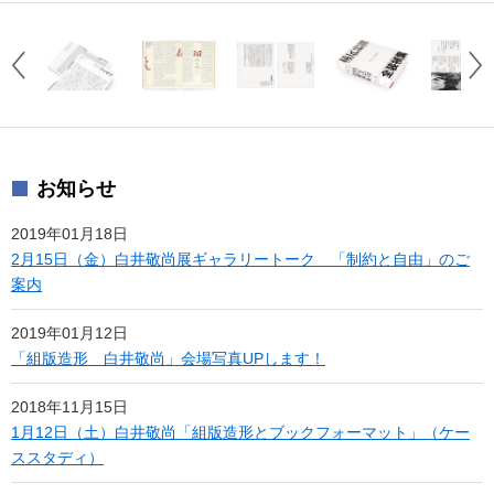
お知らせ
2019年01月18日
2月15日（金）白井敬尚展ギャラリートーク 「制約と自由」のご
案内
2019年01月12日
「組版造形 白井敬尚」会場写真UPします！
2018年11月15日
1月12日（土）白井敬尚「組版造形とブックフォーマット」（ケー
ススタディ）