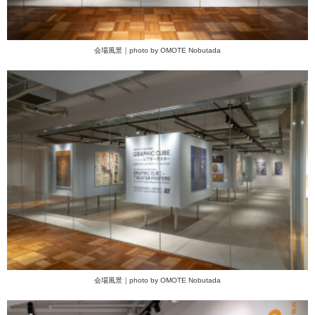
会場風景｜photo by OMOTE Nobutada
会場風景｜photo by OMOTE Nobutada