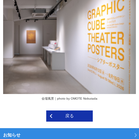
会場風景｜photo by OMOTE Nobutada
戻る
お知らせ