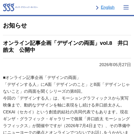
English
お知らせ
オンライン記事企画「デザインの両面」vol.8 井口
皓太 公開中
2026年05月27日
■オンライン記事企画「デザインの両面」
「デザインする人」にA面「デザインのこと」とB面「デザインじゃ
ないこと」の両面を聞くシリーズの第8回。
今回の「デザインする人」は、モーショングラフィックスから実写
映像まで、動的なデザインを軸に表現をし続ける井口皓太さん。
CEKAI（セカイ）という創造的結社の共同代表でもあります。現在
ギンザ・グラフィック・ギャラリーで個展「井口皓太 モーショング
ラフィックス」が開催中ですが（2026年7月4日まで）、その準備中
にニューヨークの拠点とオンラインでつないでお話しをうかがいま