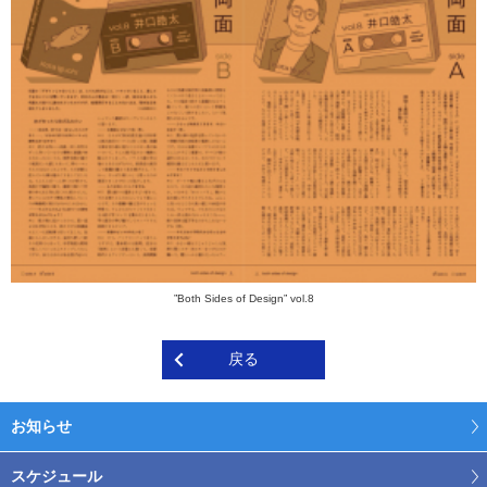
”Both Sides of Design” vol.8
戻る
お知らせ
スケジュール