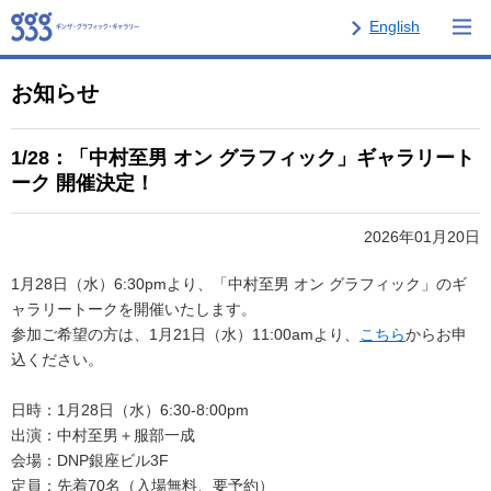
English
お知らせ
1/28：「中村至男 オン グラフィック」ギャラリート
ーク 開催決定！
2026年01月20日
1月28日（水）6:30pmより、「中村至男 オン グラフィック」のギ
ャラリートークを開催いたします。
参加ご希望の方は、1月21日（水）11:00amより、
こちら
からお申
込ください。
日時：1月28日（水）6:30-8:00pm
出演：中村至男＋服部一成
会場：DNP銀座ビル3F
定員：先着70名（入場無料、要予約）