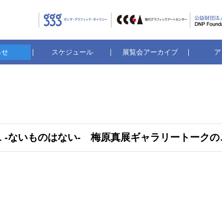
ギンザ・グラフィック・ギャラリ
CCGA
らせ
スケジュール
展覧会アーカイブ
ア
OCAL -ないものはない- 梅原真展ギャラリートーク