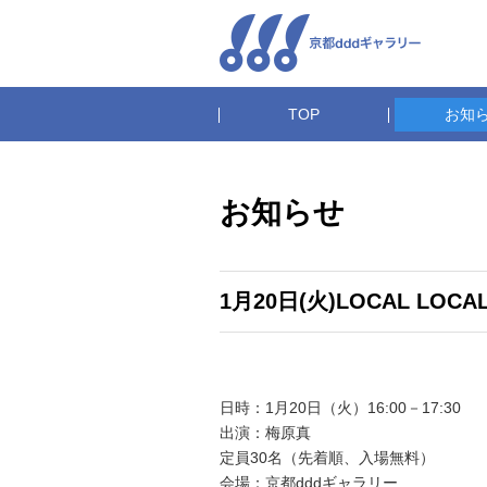
TOP
お知
お知らせ
1月20日(火)LOCAL L
日時：1月20日（火）16:00－17:30
出演：梅原真
定員30名（先着順、入場無料）
会場：京都dddギャラリー