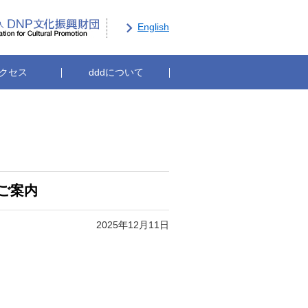
ー
現代グラフィックアートセンター
公益財団法人DNP文化振興財団
English
クセス
dddについて
のご案内
2025年12月11日