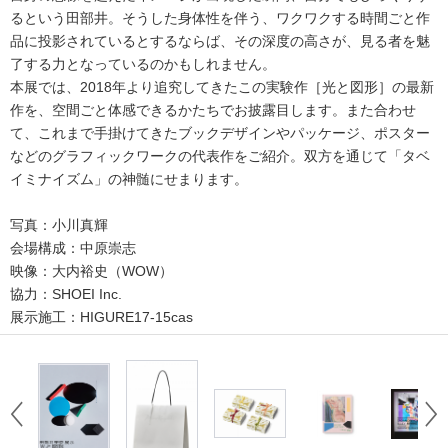
るという田部井。そうした身体性を伴う、ワクワクする時間ごと作
品に投影されているとするならば、その深度の高さが、見る者を魅
了する力となっているのかもしれません。
本展では、2018年より追究してきたこの実験作［光と図形］の最新
作を、空間ごと体感できるかたちでお披露目します。また合わせ
て、これまで手掛けてきたブックデザインやパッケージ、ポスター
などのグラフィックワークの代表作をご紹介。双方を通じて「タベ
イミナイズム」の神髄にせまります。
写真：小川真輝
会場構成：中原崇志
映像：大内裕史（WOW）
協力：SHOEI Inc.
展示施工：HIGURE17-15cas