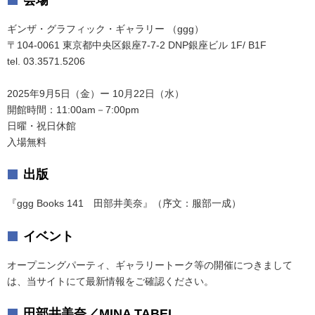
ギンザ・グラフィック・ギャラリー （ggg）
〒104-0061 東京都中央区銀座7-7-2 DNP銀座ビル 1F/ B1F
tel. 03.3571.5206
2025年9月5日（金）ー 10月22日（水）
開館時間：11:00am－7:00pm
日曜・祝日休館
入場無料
出版
『ggg Books 141 田部井美奈』（序文：服部一成）
イベント
オープニングパーティ、ギャラリートーク等の開催につきまして
は、当サイトにて最新情報をご確認ください。
田部井美奈／MINA TABEI