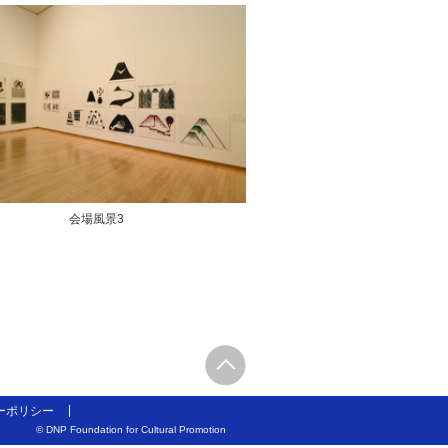
会場風景3
ーポリシー
© DNP Foundation for Cultural Promotion