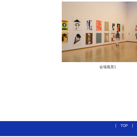
会場風景1
TOP