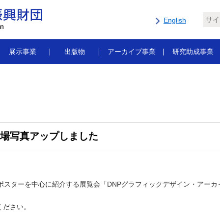
English
展示事業
出版物
アーカイブ事業
研究助成事業
会場写真アップしました
ポスターを中心に紹介する展覧会「DNPグラフィックデザイン・アーカイブ
ください。