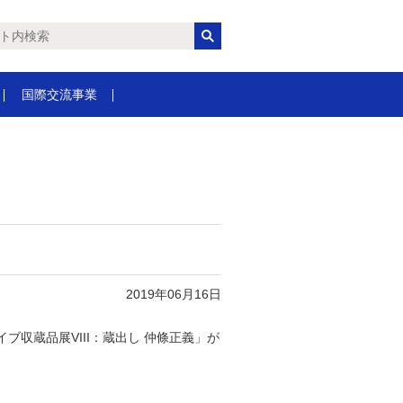
国際交流事業
2019年06月16日
収蔵品展VIII：蔵出し 仲條正義」が