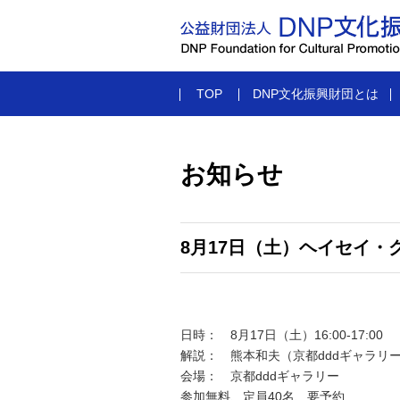
TOP
DNP文化振興財団とは
お知らせ
8月17日（土）ヘイセイ
日時： 8月17日（土）16:00-17:00
解説： 熊本和夫（京都dddギャラリ
会場： 京都dddギャラリー
参加無料、定員40名、要予約