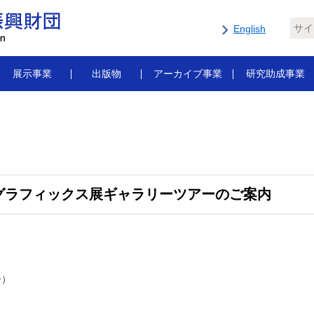
English
展示事業
出版物
アーカイブ事業
研究助成事業
・グラフィックス展ギャラリーツアーのご案内
ー）