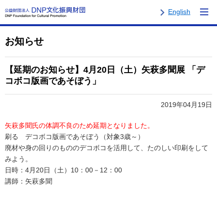
English
お知らせ
【延期のお知らせ】4月20日（土）矢萩多聞展 「デ
コボコ版画であそぼう」
2019年04月19日
矢萩多聞氏の体調不良のため延期となりました。
刷る デコボコ版画であそぼう（対象3歳～）
廃材や身の回りのもののデコボコを活用して、たのしい印刷をして
みよう。
日時：4月20日（土）10：00－12：00
講師：矢萩多聞