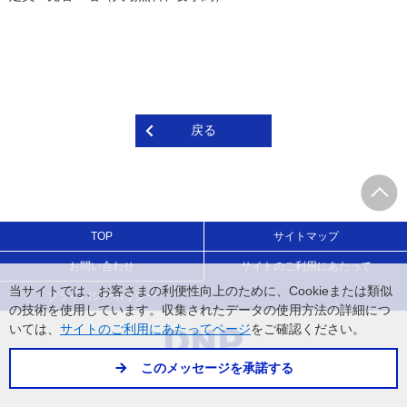
戻る
TOP
サイトマップ
お問い合わせ
サイトのご利用にあたって
当サイトでは、お客さまの利便性向上のために、Cookieまたは類似
プライバシーポリシー
の技術を使用しています。収集されたデータの使用方法の詳細につ
いては、
をご確認ください。
サイトのご利用にあたってページ
このメッセージを承諾する