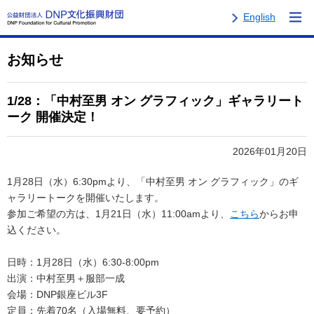
English
お知らせ
1/28：「中村至男 オン グラフィック」ギャラリート
ーク 開催決定！
2026年01月20日
1月28日（水）6:30pmより、「中村至男 オン グラフィック」のギ
ャラリートークを開催いたします。
参加ご希望の方は、1月21日（水）11:00amより、
こちら
からお申
込ください。
日時：1月28日（水）6:30-8:00pm
出演：中村至男＋服部一成
会場：DNP銀座ビル3F
定員：先着70名（入場無料、要予約）