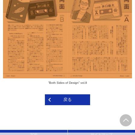
”Both Sides of Design” vol.8
戻る
TOP
サイトマップ