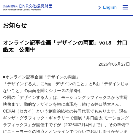
English
お知らせ
オンライン記事企画「デザインの両面」vol.8 井口
皓太 公開中
2026年05月27日
■オンライン記事企画「デザインの両面」
「デザインする人」にA面「デザインのこと」とB面「デザインじゃ
ないこと」の両面を聞くシリーズの第8回。
今回の「デザインする人」は、モーショングラフィックスから実写
映像まで、動的なデザインを軸に表現をし続ける井口皓太さん。
CEKAI（セカイ）という創造的結社の共同代表でもあります。現在
ギンザ・グラフィック・ギャラリーで個展「井口皓太 モーショング
ラフィックス」が開催中ですが（2026年7月4日まで）、その準備中
にニューヨークの拠点とオンラインでつないでお話しをうかがいま